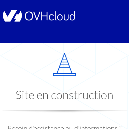
Site en construction
Besoin d'assistance ou d'informations ?